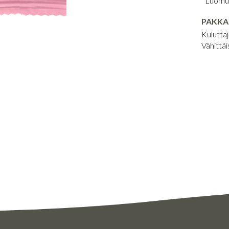
*Luomu
PAKKA
Kuluttaj
Vähittäi