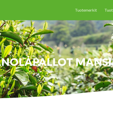
Tuotemerkit
Tuot
NOLAPALLOT MANS