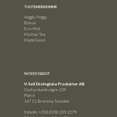
TUOTEMERKKIMME
Veggie Peggy
Belvas
Eco-Vital
Khoisan Tea
MadeGood
YHTEYSTIEDOT
V-Sell Ekologiska Produkter AB
Gustavslundsvägen 139
Plan 6
167 51 Bromma, Sweden
Puhelin: +358 (0)50 339 2279