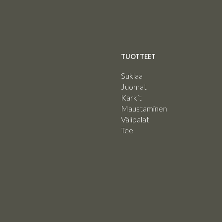
TUOTTEET
Suklaa
Juomat
Karkit
Maustaminen
Välipalat
Tee