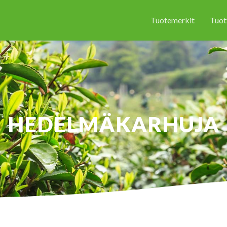
Tuotemerkit
Tuot
HEDELMÄKARHUJA