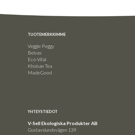
TUOTEMERKKIMME
Veggie Peggy
Belvas
Eco-Vital
Khoisan Tea
MadeGood
YHTEYSTIEDOT
V-Sell Ekologiska Produkter AB
Gustavslundsvägen 139