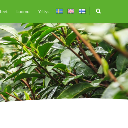
teet
Luomu
Yritys