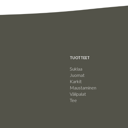
TUOTTEET
Suklaa
Juomat
Karkit
Maustaminen
Välipalat
Tee