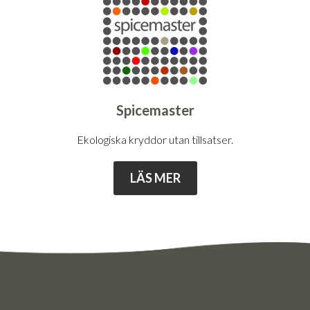
Spicemaster
Ekologiska kryddor utan tillsatser.
LÄS MER